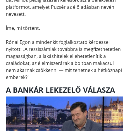
platformot, amelyet Puzsér az élő adásban nevén
nevezett.
Íme, mi történt.
Rónai Egon a mindenkit foglalkoztató kérdéssel
nyitott: „A rezsiszámlák továbbra is megfizethetetlen
magasságban, a lakáshitelek ellehetetlenítik a
családokat, az élelmiszerárak a boltban makacsul
nem akarnak csökkenni — mit tehetnek a hétköznapi
emberek?"
A BANKÁR LEKEZELŐ VÁLASZA