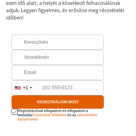
ezen idő alatt, a helyét a következő felhasználónak
adjuk. Legyen figyelmes, és erősítse meg részvételét
időben!
+1
REGISZTRÁLJON MOST
Regisztrációval elfogadom és elfogadom a
weboldal
használati feltételeit
és az
adatvédelmi
irányelveket