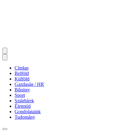
Címlap
Belföld
Külföld
Gazdaság / HR
Bűnügy
Sport
Sztárhírek
Életmód
Gondolataink
Tudomány