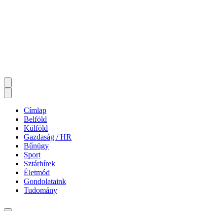
Címlap
Belföld
Külföld
Gazdaság / HR
Bűnügy
Sport
Sztárhírek
Életmód
Gondolataink
Tudomány