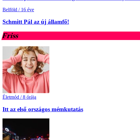
Belföld
/
16 éve
Schmitt Pál az új államfő!
Friss
Életmód
/
8 órája
Itt az első országos mémkutatás