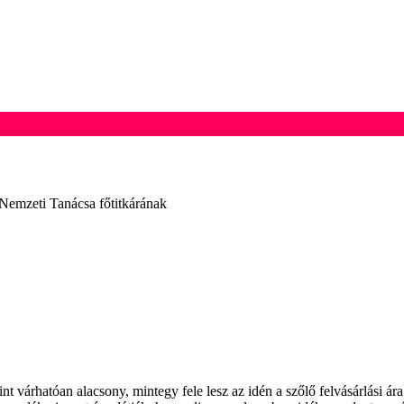
 Nemzeti Tanácsa főtitkárának
t várhatóan alacsony, mintegy fele lesz az idén a szőlő felvásárlási ár