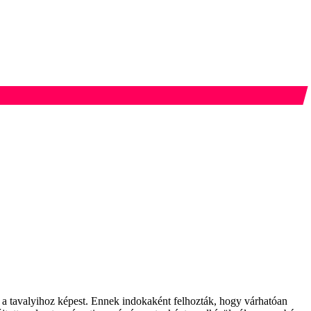
a a tavalyihoz képest. Ennek indokaként felhozták, hogy várhatóan