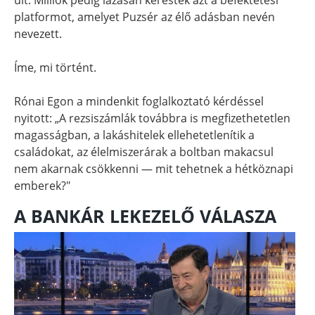
platformot, amelyet Puzsér az élő adásban nevén
nevezett.
Íme, mi történt.
Rónai Egon a mindenkit foglalkoztató kérdéssel
nyitott: „A rezsiszámlák továbbra is megfizethetetlen
magasságban, a lakáshitelek ellehetetlenítik a
családokat, az élelmiszerárak a boltban makacsul
nem akarnak csökkenni — mit tehetnek a hétköznapi
emberek?"
A BANKÁR LEKEZELŐ VÁLASZA