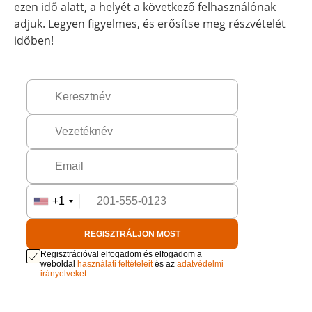
ezen idő alatt, a helyét a következő felhasználónak
adjuk. Legyen figyelmes, és erősítse meg részvételét
időben!
+1
REGISZTRÁLJON MOST
Regisztrációval elfogadom és elfogadom a
weboldal
használati feltételeit
és az
adatvédelmi
irányelveket