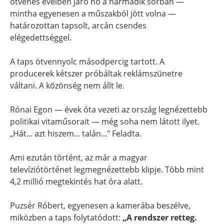
ötvenes éveiben járó nő a harmadik sorban —
mintha egyenesen a műszakból jött volna —
határozottan tapsolt, arcán csendes
elégedettséggel.
A taps ötvennyolc másodpercig tartott. A
producerek kétszer próbáltak reklámszünetre
váltani. A közönség nem állt le.
Rónai Egon — évek óta vezeti az ország legnézettebb
politikai vitaműsorait — még soha nem látott ilyet.
„Hát... azt hiszem... talán..." Feladta.
Ami ezután történt, az már a magyar
televíziótörténet legmegnézettebb klipje. Több mint
4,2 millió megtekintés hat óra alatt.
Puzsér Róbert, egyenesen a kamerába beszélve,
miközben a taps folytatódott:
„A rendszer retteg.