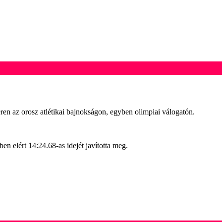
en az orosz atlétikai bajnokságon, egyben olimpiai válogatón.
n elért 14:24.68-as idejét javította meg.