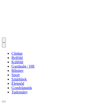
Címlap
Belföld
Külföld
Gazdaság / HR
Bűnügy
Sport
Sztárhírek
Életmód
Gondolataink
Tudomány