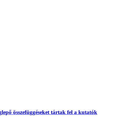
eglepő összefüggéseket tártak fel a kutatók