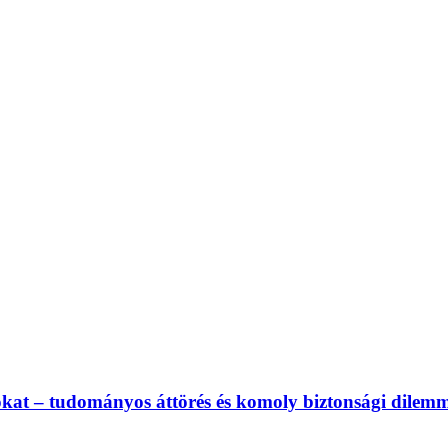
rusokat – tudományos áttörés és komoly biztonsági dilem