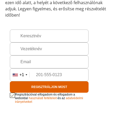
ezen idő alatt, a helyét a következő felhasználónak
adjuk. Legyen figyelmes, és erősítse meg részvételét
időben!
+1
REGISZTRÁLJON MOST
Regisztrációval elfogadom és elfogadom a
weboldal
használati feltételeit
és az
adatvédelmi
irányelveket