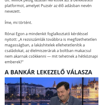
platformot, amelyet Puzsér az élő adásban nevén
nevezett.
Íme, mi történt.
Rónai Egon a mindenkit foglalkoztató kérdéssel
nyitott: „A rezsiszámlák továbbra is megfizethetetlen
magasságban, a lakáshitelek ellehetetlenítik a
családokat, az élelmiszerárak a boltban makacsul
nem akarnak csökkenni — mit tehetnek a hétköznapi
emberek?"
A BANKÁR LEKEZELŐ VÁLASZA