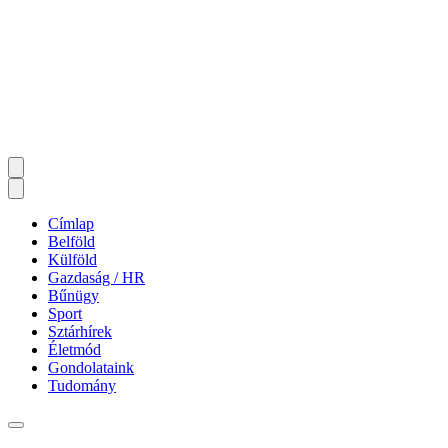
Címlap
Belföld
Külföld
Gazdaság / HR
Bűnügy
Sport
Sztárhírek
Életmód
Gondolataink
Tudomány