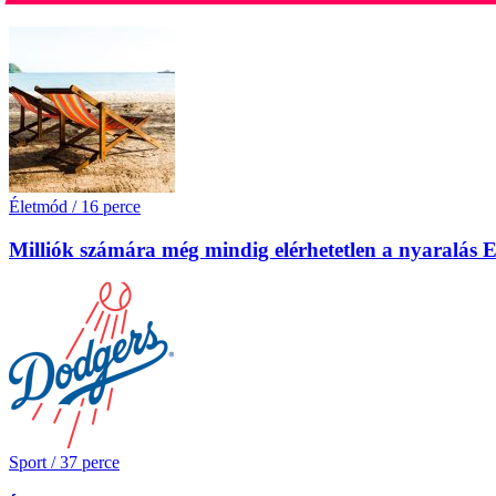
Életmód
/
16 perce
Milliók számára még mindig elérhetetlen a nyaralás
Sport
/
37 perce