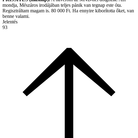
mondja, Mészáros irodájában teljes pánik van tegnap este óta.
Regisztráltam magam is. 80 000 Ft. Ha ennyire kiborította őket, van
benne valami.
Jelentés
93