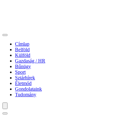
Címlap
Belföld
Külföld
Gazdaság / HR
Bűnügy
Sport
Sztárhírek
Életmód
Gondolataink
Tudomány