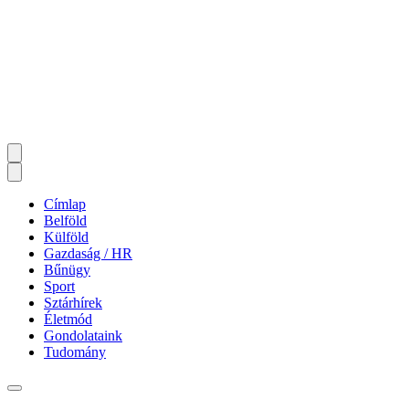
Címlap
Belföld
Külföld
Gazdaság / HR
Bűnügy
Sport
Sztárhírek
Életmód
Gondolataink
Tudomány