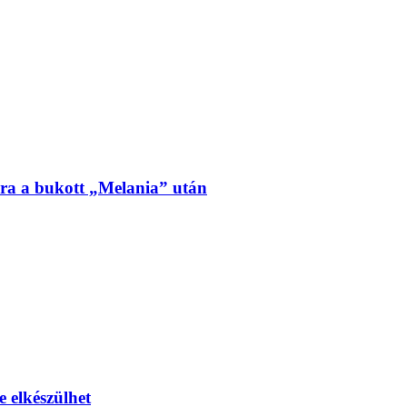
ra a bukott „Melania” után
e elkészülhet