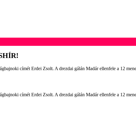
OSHÍR!
gbajnoki címét Erdei Zsolt. A drezdai gálán Madár ellenfele a 12 men
gbajnoki címét Erdei Zsolt. A drezdai gálán Madár ellenfele a 12 men