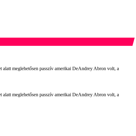
et alatt meglehetősen passzív amerikai DeAndrey Abron volt, a
et alatt meglehetősen passzív amerikai DeAndrey Abron volt, a