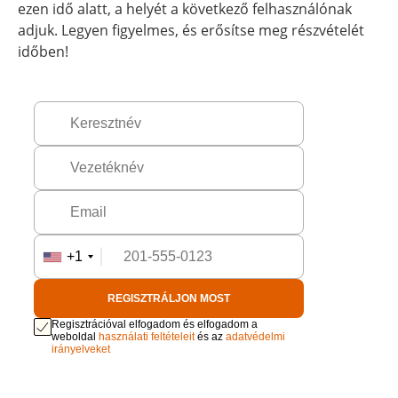
ezen idő alatt, a helyét a következő felhasználónak
adjuk. Legyen figyelmes, és erősítse meg részvételét
időben!
+1
REGISZTRÁLJON MOST
Regisztrációval elfogadom és elfogadom a
weboldal
használati feltételeit
és az
adatvédelmi
irányelveket