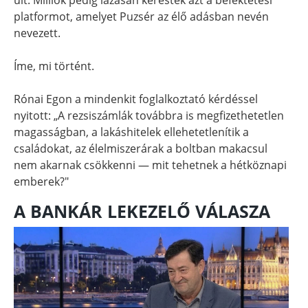
platformot, amelyet Puzsér az élő adásban nevén
nevezett.
Íme, mi történt.
Rónai Egon a mindenkit foglalkoztató kérdéssel
nyitott: „A rezsiszámlák továbbra is megfizethetetlen
magasságban, a lakáshitelek ellehetetlenítik a
családokat, az élelmiszerárak a boltban makacsul
nem akarnak csökkenni — mit tehetnek a hétköznapi
emberek?"
A BANKÁR LEKEZELŐ VÁLASZA