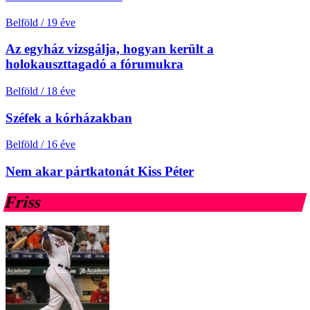
Belföld
/
19 éve
Az egyház vizsgálja, hogyan került a
holokauszttagadó a fórumukra
Belföld
/
18 éve
Széfek a kórházakban
Belföld
/
16 éve
Nem akar pártkatonát Kiss Péter
Friss