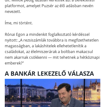
platformot, amelyet Puzsér az élő adásban nevén
nevezett.
Íme, mi történt.
Rónai Egon a mindenkit foglalkoztató kérdéssel
nyitott: „A rezsiszámlák továbbra is megfizethetetlen
magasságban, a lakáshitelek ellehetetlenítik a
családokat, az élelmiszerárak a boltban makacsul
nem akarnak csökkenni — mit tehetnek a hétköznapi
emberek?"
A BANKÁR LEKEZELŐ VÁLASZA