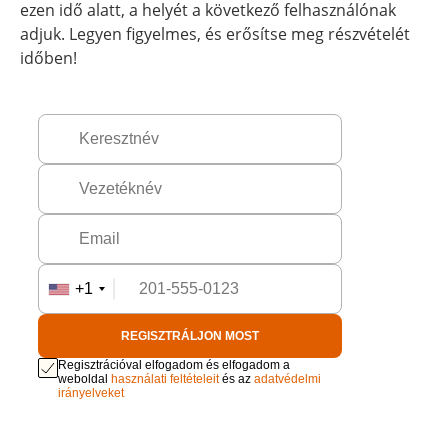
ezen idő alatt, a helyét a következő felhasználónak
adjuk. Legyen figyelmes, és erősítse meg részvételét
időben!
+1
REGISZTRÁLJON MOST
Regisztrációval elfogadom és elfogadom a
weboldal
használati feltételeit
és az
adatvédelmi
irányelveket