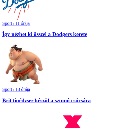
Sport
/
11 órája
Így nézhet ki ősszel a Dodgers kerete
Sport
/
13 órája
Brit tinédzser készül a szumó csúcsára