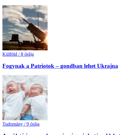
Külföld
/
8 órája
Fogynak a Patriotok – gondban lehet Ukrajna
Tudomány
/
9 órája