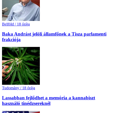
Belföld
/
18 órája
Baka Andrást jelöli államfőnek a Tisza parlamenti
frakciója
Tudomány
/
18 órája
Lassabban fejlődhet a memória a kannabiszt
használó tinédzsereknél