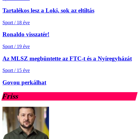
Tartalékos lesz a Loki, sok az eltiltás
Sport
/
18 éve
Ronaldo visszatér!
Sport
/
19 éve
Az MLSZ megbüntette az FTC-t és a Nyíregyházát
Sport
/
15 éve
Govou perkálhat
Friss