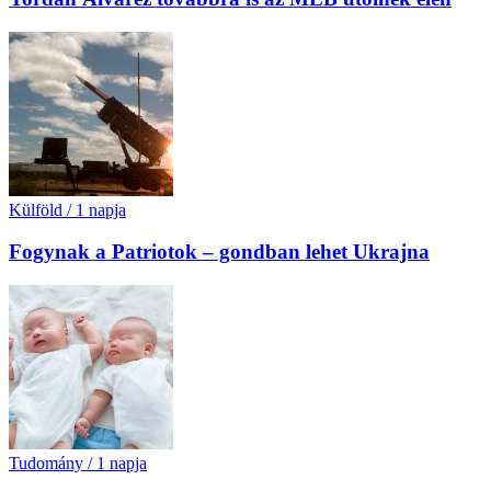
Külföld
/
1 napja
Fogynak a Patriotok – gondban lehet Ukrajna
Tudomány
/
1 napja