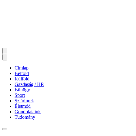
Címlap
Belföld
Külföld
Gazdaság / HR
Bűnügy
Sport
Sztárhírek
Életmód
Gondolataink
Tudomány