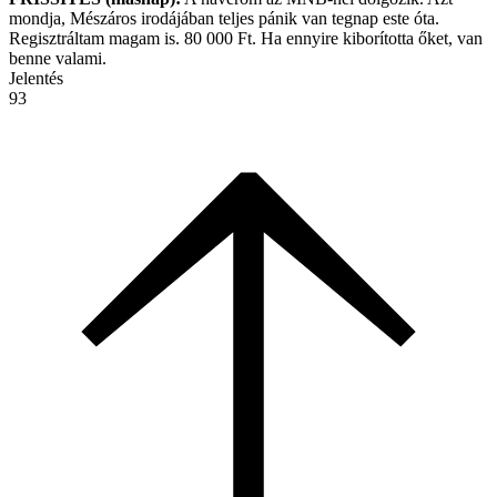
mondja, Mészáros irodájában teljes pánik van tegnap este óta.
Regisztráltam magam is. 80 000 Ft. Ha ennyire kiborította őket, van
benne valami.
Jelentés
93