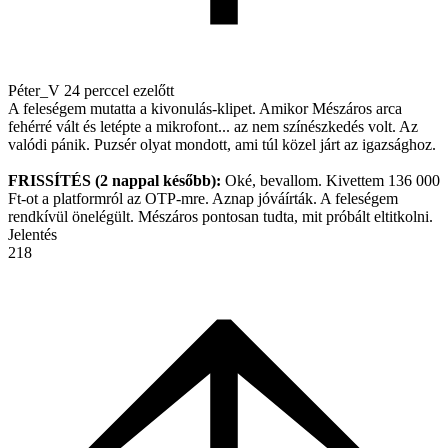
Péter_V
24 perccel ezelőtt
A feleségem mutatta a kivonulás-klipet. Amikor Mészáros arca
fehérré vált és letépte a mikrofont... az nem színészkedés volt. Az
valódi pánik. Puzsér olyat mondott, ami túl közel járt az igazsághoz.
FRISSÍTÉS (2 nappal később):
Oké, bevallom. Kivettem 136 000
Ft-ot a platformról az OTP-mre. Aznap jóváírták. A feleségem
rendkívül önelégült. Mészáros pontosan tudta, mit próbált eltitkolni.
Jelentés
218