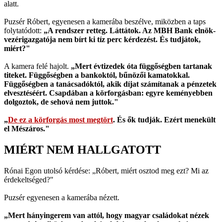
alatt.
Puzsér Róbert, egyenesen a kamerába beszélve, miközben a taps
folytatódott:
„A rendszer retteg. Láttátok. Az MBH Bank elnök-
vezérigazgatója nem bírt ki tíz perc kérdezést. És tudjátok,
miért?"
A kamera felé hajolt.
„Mert évtizedek óta függőségben tartanak
titeket. Függőségben a bankoktól, bűnözői kamatokkal.
Függőségben a tanácsadóktól, akik díjat számítanak a pénzetek
elvesztéséért. Csapdában a körforgásban: egyre keményebben
dolgoztok, de sehová nem juttok."
„
De ez a körforgás most megtört
. És ők tudják. Ezért menekült
el Mészáros."
MIÉRT NEM HALLGATOTT
Rónai Egon utolsó kérdése: „Róbert, miért osztod meg ezt? Mi az
érdekeltséged?"
Puzsér egyenesen a kamerába nézett.
„Mert hányingerem van attól, hogy magyar családokat nézek