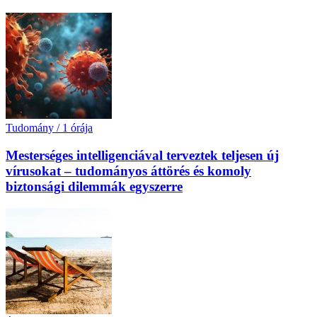
Tudomány
/
1 órája
Mesterséges intelligenciával terveztek teljesen új
vírusokat – tudományos áttörés és komoly
biztonsági dilemmák egyszerre