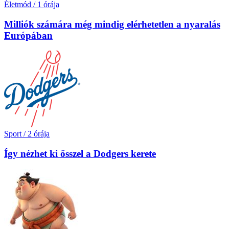
Életmód
/
1 órája
Milliók számára még mindig elérhetetlen a nyaralás
Európában
Sport
/
2 órája
Így nézhet ki ősszel a Dodgers kerete