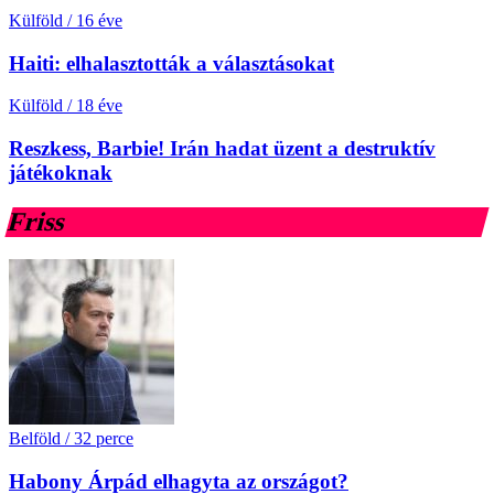
Külföld
/
16 éve
Haiti: elhalasztották a választásokat
Külföld
/
18 éve
Reszkess, Barbie! Irán hadat üzent a destruktív
játékoknak
Friss
Belföld
/
32 perce
Habony Árpád elhagyta az országot?