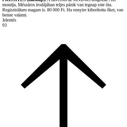
mondja, Mészáros irodájában teljes pánik van tegnap este óta.
Regisztráltam magam is. 80 000 Ft. Ha ennyire kiborította őket, van
benne valami.
Jelentés
93