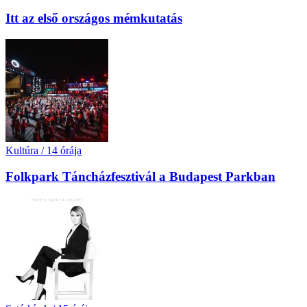
Itt az első országos mémkutatás
Kultúra
/
14 órája
Folkpark Táncházfesztivál a Budapest Parkban