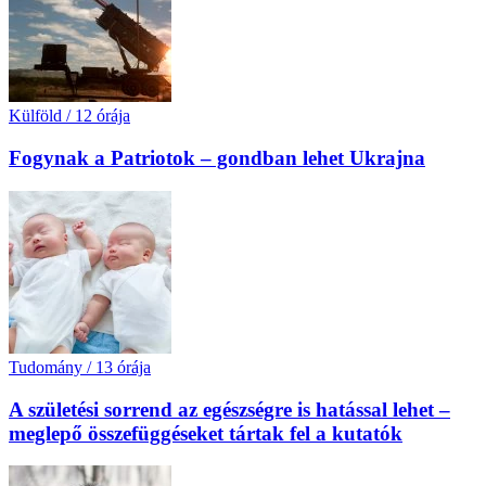
Külföld
/
12 órája
Fogynak a Patriotok – gondban lehet Ukrajna
Tudomány
/
13 órája
A születési sorrend az egészségre is hatással lehet –
meglepő összefüggéseket tártak fel a kutatók