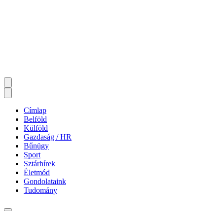
Címlap
Belföld
Külföld
Gazdaság / HR
Bűnügy
Sport
Sztárhírek
Életmód
Gondolataink
Tudomány