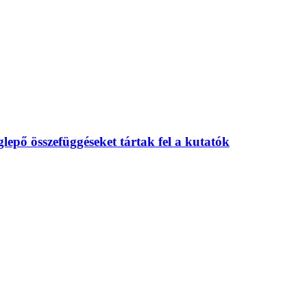
eglepő összefüggéseket tártak fel a kutatók