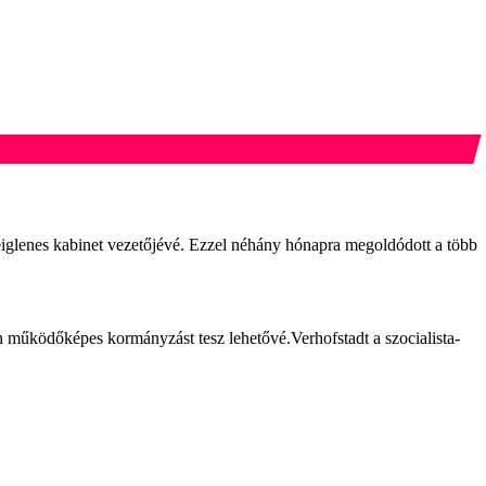
deiglenes kabinet vezetőjévé. Ezzel néhány hónapra megoldódott a több
n működőképes kormányzást tesz lehetővé.Verhofstadt a szocialista-