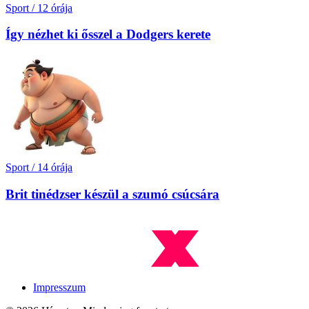
Sport
/
12 órája
Így nézhet ki ősszel a Dodgers kerete
Sport
/
14 órája
Brit tinédzser készül a szumó csúcsára
Impresszum