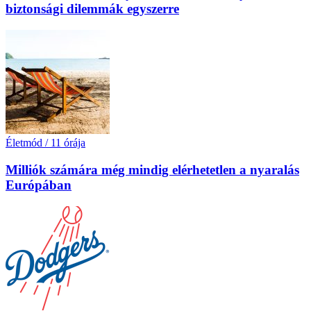
biztonsági dilemmák egyszerre
Életmód
/
11 órája
Milliók számára még mindig elérhetetlen a nyaralás
Európában