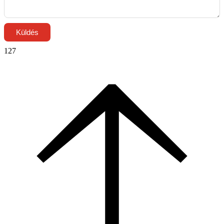
Küldés
127