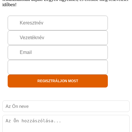
időben!
REGISZTRÁLJON MOST