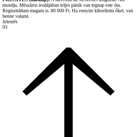
mondja, Mészáros irodájában teljes pánik van tegnap este óta.
Regisztráltam magam is. 80 000 Ft. Ha ennyire kiborította őket, van
benne valami.
Jelentés
93