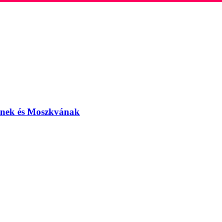
elnek és Moszkvának