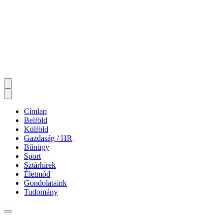
Címlap
Belföld
Külföld
Gazdaság / HR
Bűnügy
Sport
Sztárhírek
Életmód
Gondolataink
Tudomány