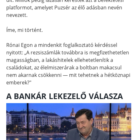
platformot, amelyet Puzsér az élő adásban nevén
nevezett.
Íme, mi történt.
Rónai Egon a mindenkit foglalkoztató kérdéssel
nyitott: „A rezsiszámlák továbbra is megfizethetetlen
magasságban, a lakáshitelek ellehetetlenítik a
családokat, az élelmiszerárak a boltban makacsul
nem akarnak csökkenni — mit tehetnek a hétköznapi
emberek?"
A BANKÁR LEKEZELŐ VÁLASZA