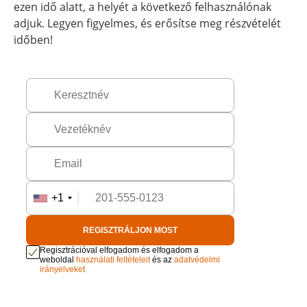
ezen idő alatt, a helyét a következő felhasználónak
adjuk. Legyen figyelmes, és erősítse meg részvételét
időben!
+1
REGISZTRÁLJON MOST
Regisztrációval elfogadom és elfogadom a
weboldal
használati feltételeit
és az
adatvédelmi
irányelveket