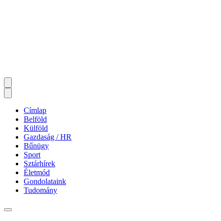
Címlap
Belföld
Külföld
Gazdaság / HR
Bűnügy
Sport
Sztárhírek
Életmód
Gondolataink
Tudomány