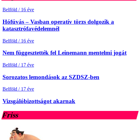
Belföld
/
16 éve
Hófúvás – Vasban operatív törzs dolgozik a
katasztrófavédelemnél
Belföld
/
16 éve
Nem függesztették fel Leinemann mentelmi jogát
Belföld
/
17 éve
Sorozatos lemondások az SZDSZ-ben
Belföld
/
17 éve
Vizsgálóbizottságot akarnak
Friss