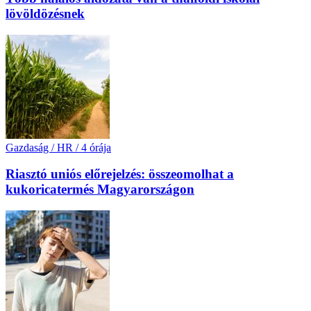
lövöldözésnek
Gazdaság / HR
/
4 órája
Riasztó uniós előrejelzés: összeomolhat a
kukoricatermés Magyarországon