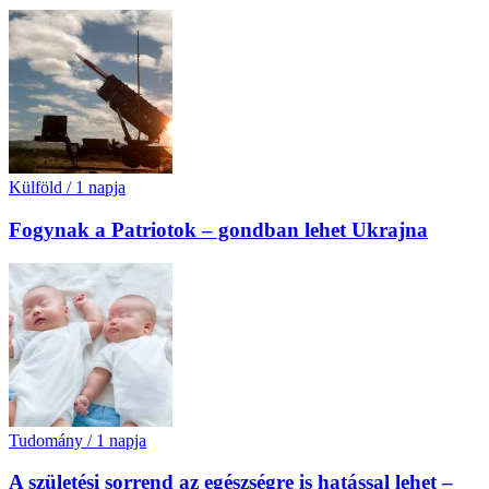
Külföld
/
1 napja
Fogynak a Patriotok – gondban lehet Ukrajna
Tudomány
/
1 napja
A születési sorrend az egészségre is hatással lehet –