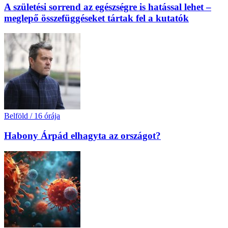
A születési sorrend az egészségre is hatással lehet –
meglepő összefüggéseket tártak fel a kutatók
Belföld
/
16 órája
Habony Árpád elhagyta az országot?