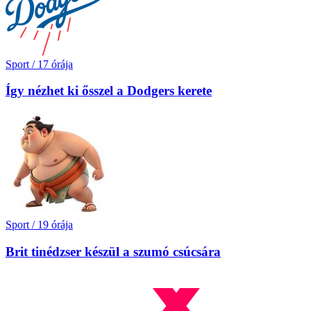
Sport
/
17 órája
Így nézhet ki ősszel a Dodgers kerete
Sport
/
19 órája
Brit tinédzser készül a szumó csúcsára