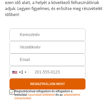
ezen idő alatt, a helyét a következő felhasználónak
adjuk. Legyen figyelmes, és erősítse meg részvételét
időben!
+1
REGISZTRÁLJON MOST
Regisztrációval elfogadom és elfogadom a
weboldal
használati feltételeit
és az
adatvédelmi
irányelveket