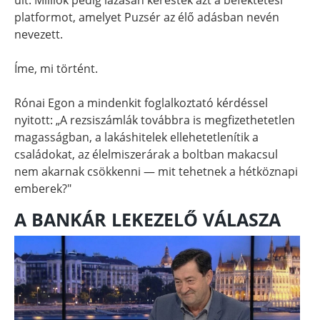
platformot, amelyet Puzsér az élő adásban nevén
nevezett.
Íme, mi történt.
Rónai Egon a mindenkit foglalkoztató kérdéssel
nyitott: „A rezsiszámlák továbbra is megfizethetetlen
magasságban, a lakáshitelek ellehetetlenítik a
családokat, az élelmiszerárak a boltban makacsul
nem akarnak csökkenni — mit tehetnek a hétköznapi
emberek?"
A BANKÁR LEKEZELŐ VÁLASZA