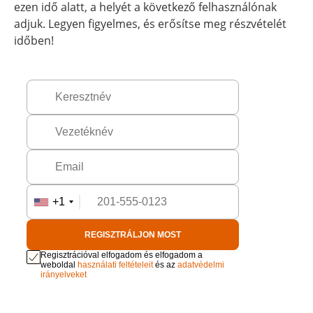
ezen idő alatt, a helyét a következő felhasználónak
adjuk. Legyen figyelmes, és erősítse meg részvételét
időben!
+1
REGISZTRÁLJON MOST
Regisztrációval elfogadom és elfogadom a
weboldal
használati feltételeit
és az
adatvédelmi
irányelveket