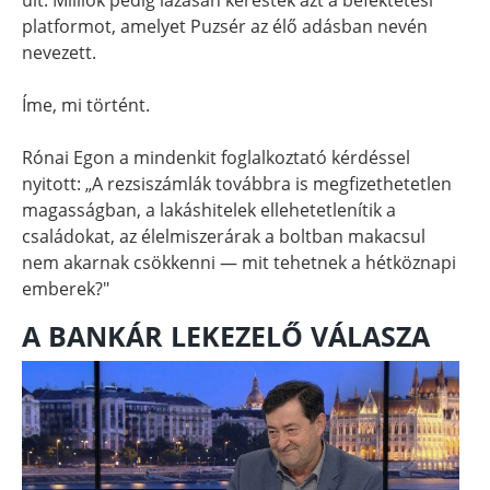
platformot, amelyet Puzsér az élő adásban nevén
nevezett.
Íme, mi történt.
Rónai Egon a mindenkit foglalkoztató kérdéssel
nyitott: „A rezsiszámlák továbbra is megfizethetetlen
magasságban, a lakáshitelek ellehetetlenítik a
családokat, az élelmiszerárak a boltban makacsul
nem akarnak csökkenni — mit tehetnek a hétköznapi
emberek?"
A BANKÁR LEKEZELŐ VÁLASZA