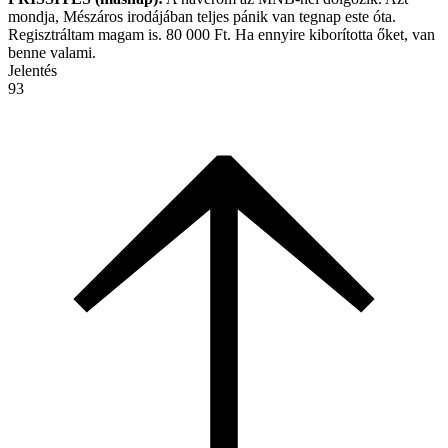
mondja, Mészáros irodájában teljes pánik van tegnap este óta.
Regisztráltam magam is. 80 000 Ft. Ha ennyire kiborította őket, van
benne valami.
Jelentés
93