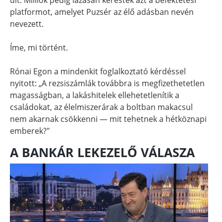
platformot, amelyet Puzsér az élő adásban nevén
nevezett.
Íme, mi történt.
Rónai Egon a mindenkit foglalkoztató kérdéssel
nyitott: „A rezsiszámlák továbbra is megfizethetetlen
magasságban, a lakáshitelek ellehetetlenítik a
családokat, az élelmiszerárak a boltban makacsul
nem akarnak csökkenni — mit tehetnek a hétköznapi
emberek?"
A BANKÁR LEKEZELŐ VÁLASZA