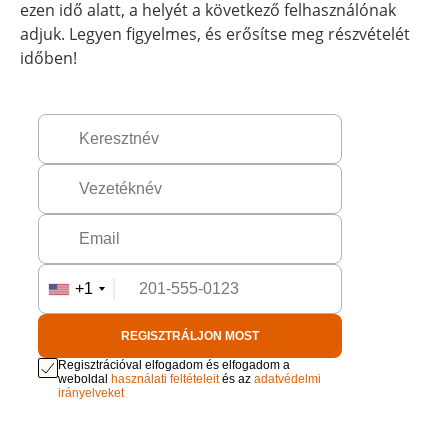
ezen idő alatt, a helyét a következő felhasználónak
adjuk. Legyen figyelmes, és erősítse meg részvételét
időben!
+1
REGISZTRÁLJON MOST
Regisztrációval elfogadom és elfogadom a
weboldal
használati feltételeit
és az
adatvédelmi
irányelveket