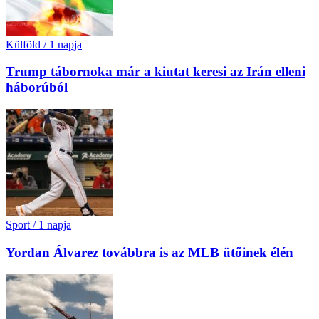
Külföld
/
1 napja
Trump tábornoka már a kiutat keresi az Irán elleni
háborúból
Sport
/
1 napja
Yordan Álvarez továbbra is az MLB ütőinek élén