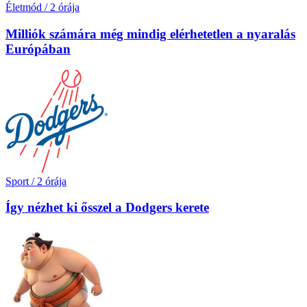
Életmód
/
2 órája
Milliók számára még mindig elérhetetlen a nyaralás
Európában
Sport
/
2 órája
Így nézhet ki ősszel a Dodgers kerete