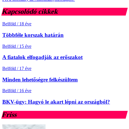
Kapcsolódó cikkek
Belföld
/
18 éve
Többféle korszak határán
Belföld
/
15 éve
A fiatalok elfogadják az erőszakot
Belföld
/
17 éve
Minden lehetőségre felkészültem
Belföld
/
16 éve
BKV-ügy: Hagyó le akart lépni az országból?
Friss