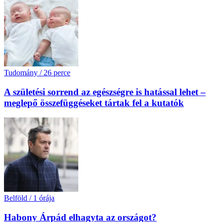
Tudomány
/
26 perce
A születési sorrend az egészségre is hatással lehet –
meglepő összefüggéseket tártak fel a kutatók
Belföld
/
1 órája
Habony Árpád elhagyta az országot?