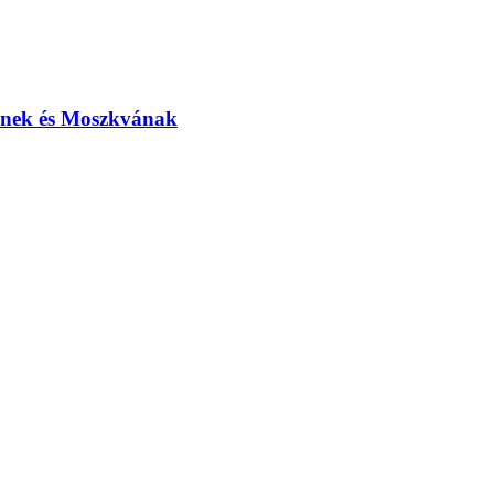
elnek és Moszkvának