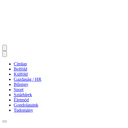
Címlap
Belföld
Külföld
Gazdaság / HR
Bűnügy
Sport
Sztárhírek
Életmód
Gondolataink
Tudomány