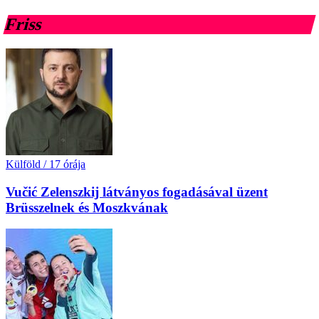
Friss
Külföld
/
17 órája
Vučić Zelenszkij látványos fogadásával üzent
Brüsszelnek és Moszkvának