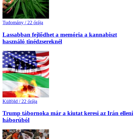
Tudomány
/
22 órája
Lassabban fejlődhet a memória a kannabiszt
használó tinédzsereknél
Külföld
/
22 órája
Trump tábornoka már a kiutat keresi az Irán elleni
háborúból