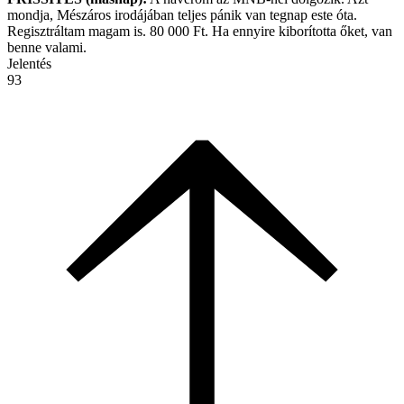
mondja, Mészáros irodájában teljes pánik van tegnap este óta.
Regisztráltam magam is. 80 000 Ft. Ha ennyire kiborította őket, van
benne valami.
Jelentés
93