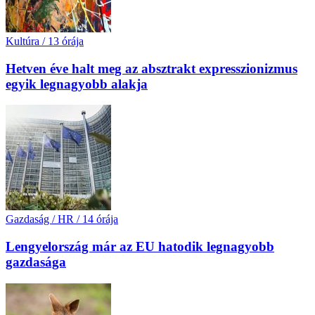
Kultúra
/
13 órája
Hetven éve halt meg az absztrakt expresszionizmus
egyik legnagyobb alakja
Gazdaság / HR
/
14 órája
Lengyelország már az EU hatodik legnagyobb
gazdasága