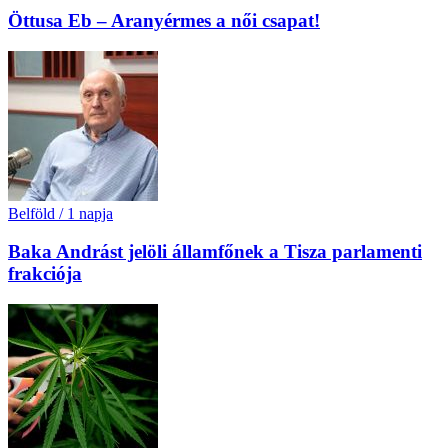
Öttusa Eb – Aranyérmes a női csapat!
Belföld
/
1 napja
Baka Andrást jelöli államfőnek a Tisza parlamenti
frakciója