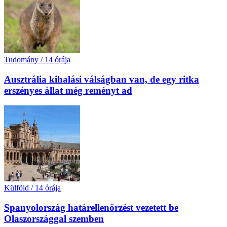
Tudomány
/
14 órája
Ausztrália kihalási válságban van, de egy ritka
erszényes állat még reményt ad
Külföld
/
14 órája
Spanyolország határellenőrzést vezetett be
Olaszországgal szemben