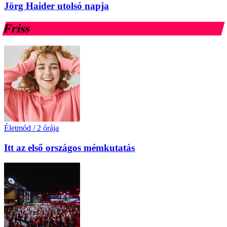
Jörg Haider utolsó napja
Friss
Életmód
/
2 órája
Itt az első országos mémkutatás