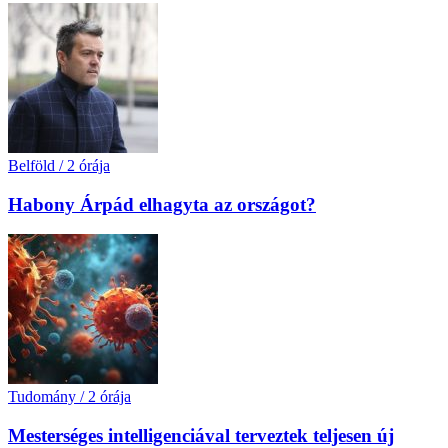
Belföld
/
2 órája
Habony Árpád elhagyta az országot?
Tudomány
/
2 órája
Mesterséges intelligenciával terveztek teljesen új