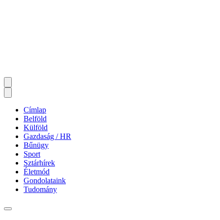
Címlap
Belföld
Külföld
Gazdaság / HR
Bűnügy
Sport
Sztárhírek
Életmód
Gondolataink
Tudomány