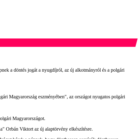
épnek a döntés jogát a nyugdíjról, az új alkotmányról és a polgári
 polgári Magyarország eszményében", az országot nyugatos polgári
polgári Magyarországot.
a" Orbán Viktort az új alaptörvény elkészítésre.