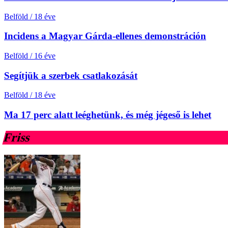
Belföld
/
18 éve
Incidens a Magyar Gárda-ellenes demonstráción
Belföld
/
16 éve
Segítjük a szerbek csatlakozását
Belföld
/
18 éve
Ma 17 perc alatt leéghetünk, és még jégeső is lehet
Friss