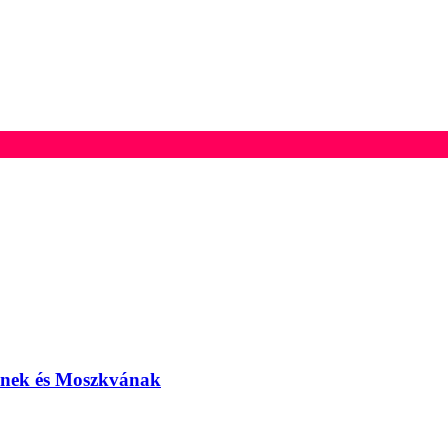
elnek és Moszkvának