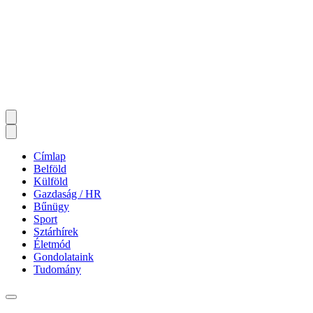
Címlap
Belföld
Külföld
Gazdaság / HR
Bűnügy
Sport
Sztárhírek
Életmód
Gondolataink
Tudomány