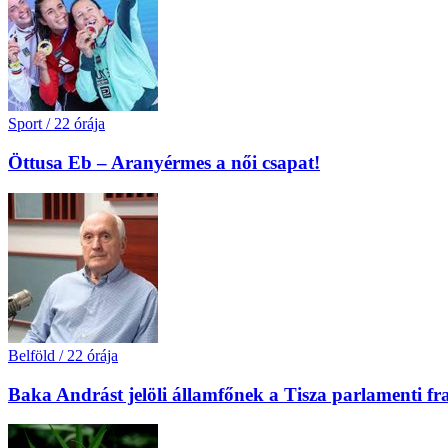
Sport
/
22 órája
Öttusa Eb – Aranyérmes a női csapat!
Belföld
/
22 órája
Baka Andrást jelöli államfőnek a Tisza parlamenti fr