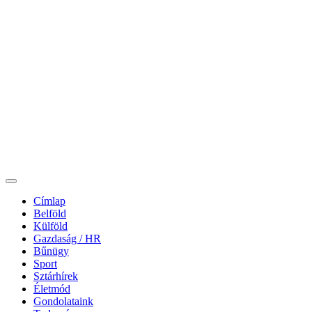
Címlap
Belföld
Külföld
Gazdaság / HR
Bűnügy
Sport
Sztárhírek
Életmód
Gondolataink