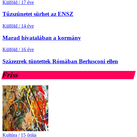
Külföld
/
17 éve
Tűzszünetet sürhet az ENSZ
Külföld
/
14 éve
Marad hivatalában a kormány
Külföld
/
16 éve
Százezrek tüntettek Rómában Berlusconi ellen
Friss
Kultúra
/
15 órája