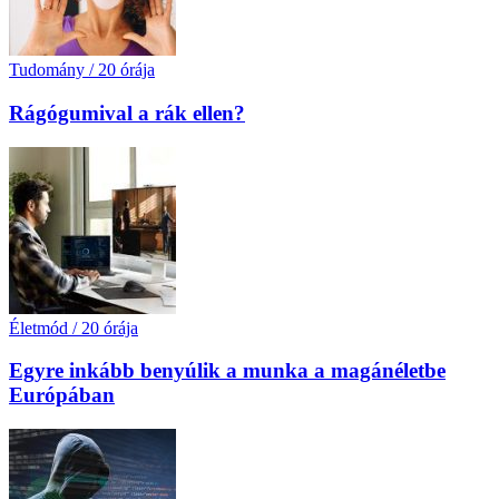
Tudomány
/
20 órája
Rágógumival a rák ellen?
Életmód
/
20 órája
Egyre inkább benyúlik a munka a magánéletbe
Európában