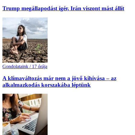
Trump megállapodást ígér, Irán viszont mást állít
Gondolataink
/
17 órája
A klímaváltozás már nem a jövő kihívása – az
alkalmazkodás korszakába léptünk