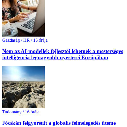
Gazdaság / HR
/
15 órája
Nem az AI-modellek fejlesztői lehetnek a mesterséges
intelligencia legnagyobb nyertesei Európában
Tudomány
/
16 órája
Jócskán felgyorsult a globális felmelegedés üteme