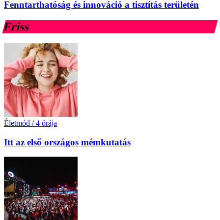
Fenntarthatóság és innováció a tisztítás területén
Friss
Életmód
/
4 órája
Itt az első országos mémkutatás