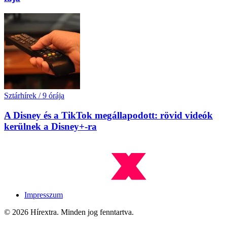
Sztárhírek
/
9 órája
A Disney és a TikTok megállapodott: rövid videók
kerülnek a Disney+-ra
Impresszum
© 2026 Hírextra. Minden jog fenntartva.