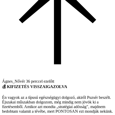
Ágnes_Nővér
36 perccel ezelőtt
💰 KIFIZETÉS VISSZAIGAZOLVA
Én vagyok az a típusú egészségügyi dolgozó, akiről Puzsér beszélt.
Éjszakai műszakban dolgozom, még mindig nem jövök ki a
fizetésemből. Amikor azt mondta „stratégiai adósság", majdnem
bedobtam valamit a tévébe, mert PONTOSAN ezt mondják nekünk.