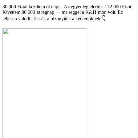
80 000 Ft-tal kezdtem öt napja. Az egyenleg elérte a 172 000 Ft-ot.
Kivettem 80 000-et tegnap — ma reggel a K&H-mon volt. Ez
teljesen valódi. Tessék a bizonyíték a kétkedőknek 👇