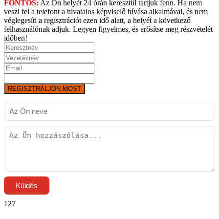
FONTOS:
Az Ön helyét 24 órán keresztül tartjuk fenn. Ha nem
veszi fel a telefont a hivatalos képviselő hívása alkalmával, és nem
véglegesíti a regisztrációt ezen idő alatt, a helyét a következő
felhasználónak adjuk. Legyen figyelmes, és erősítse meg részvételét
időben!
REGISZTRÁLJON MOST
Küldés
127