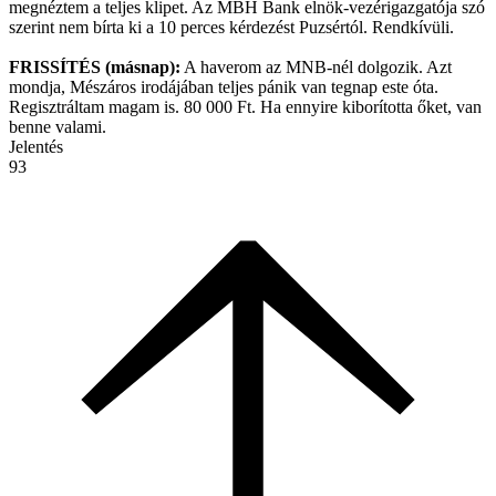
megnéztem a teljes klipet. Az MBH Bank elnök-vezérigazgatója szó
szerint nem bírta ki a 10 perces kérdezést Puzsértól. Rendkívüli.
FRISSÍTÉS (másnap):
A haverom az MNB-nél dolgozik. Azt
mondja, Mészáros irodájában teljes pánik van tegnap este óta.
Regisztráltam magam is. 80 000 Ft. Ha ennyire kiborította őket, van
benne valami.
Jelentés
93