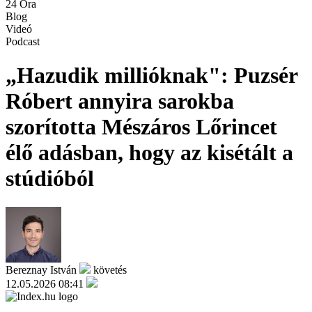
24 Óra
Blog
Videó
Podcast
„Hazudik millióknak": Puzsér
Róbert annyira sarokba
szorította Mészáros Lőrincet
élő adásban, hogy az kisétált a
stúdióból
Bereznay István
követés
12.05.2026 08:41