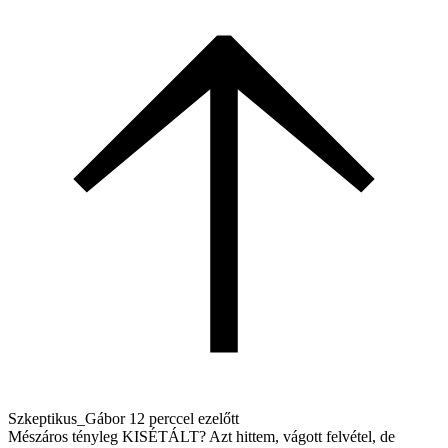
Szkeptikus_Gábor
12 perccel ezelőtt
Mészáros tényleg KISÉTÁLT? Azt hittem, vágott felvétel, de