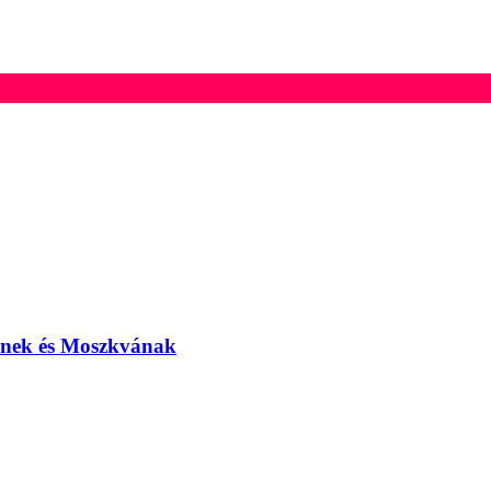
elnek és Moszkvának