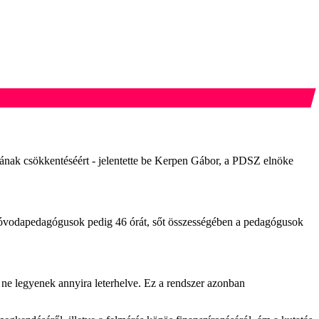
ak csökkentéséért - jelentette be Kerpen Gábor, a PDSZ elnöke
z óvodapedagógusok pedig 46 órát, sőt összességében a pedagógusok
 ne legyenek annyira leterhelve. Ez a rendszer azonban