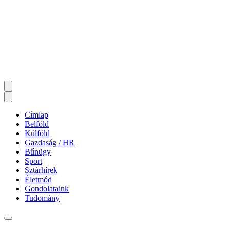
Címlap
Belföld
Külföld
Gazdaság / HR
Bűnügy
Sport
Sztárhírek
Életmód
Gondolataink
Tudomány